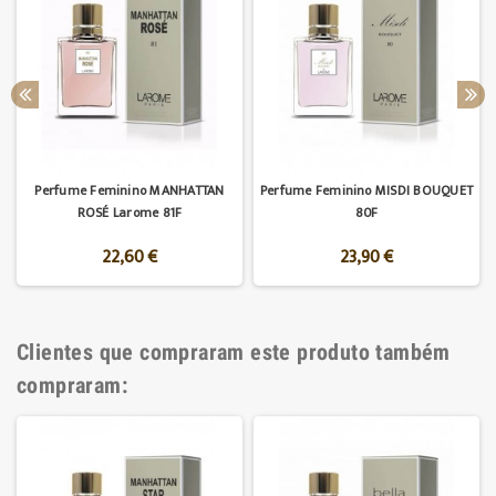
Perfume Feminino MANHATTAN
Perfume Feminino MISDI BOUQUET
ROSÉ Larome 81F
80F
22,60 €
23,90 €
Clientes que compraram este produto também
compraram: