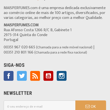
MAISPERFUMES.com é uma empresa dedicada exclusivamente
ao comércio online de mais de 100 artigos, diversificados, por
varias categorias, ao melhor preço com a melhor Qualidade.
MAISPERFUMES.COM
Rua Afonso Costa 1266 R/C B, Gabinete 1
2975-314 Quinta do Conde
Portugal
00351 967 020 665 (
|
Chamada para a rede móvel nacional)
00351 210 801 166 (
Chamada para a rede fixa nacional)
SIGA-NOS
Facebook
Twitter
Rss
YouTube
Instagram
NEWSLETTER
OK