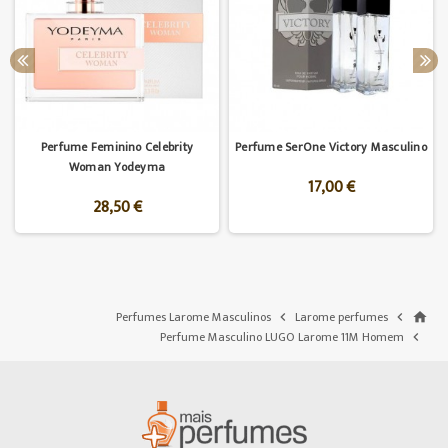
Perfume Feminino Celebrity
Perfume SerOne Victory Masculino
Woman Yodeyma
17,00 €
28,50 €
Perfumes Larome Masculinos
Larome perfumes


home
Perfume Masculino LUGO Larome 11M Homem
