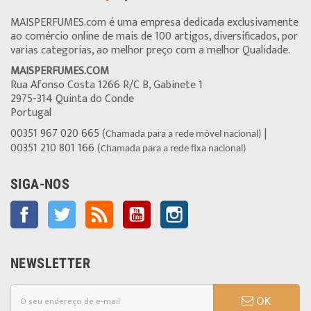
MAISPERFUMES.com é uma empresa dedicada exclusivamente
ao comércio online de mais de 100 artigos, diversificados, por
varias categorias, ao melhor preço com a melhor Qualidade.
MAISPERFUMES.COM
Rua Afonso Costa 1266 R/C B, Gabinete 1
2975-314 Quinta do Conde
Portugal
00351 967 020 665 (
|
Chamada para a rede móvel nacional)
00351 210 801 166 (
Chamada para a rede fixa nacional)
SIGA-NOS
Facebook
Twitter
Rss
YouTube
Instagram
NEWSLETTER
OK