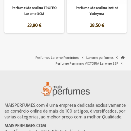
Perfume Masculino TROFEO
Perfume Masculino Instint
Larome 30M
Yodeyma
23,90 €
28,50 €
Perfumes Larome Femininos
Larome perfumes


home
Perfume Feminino VICTORIA Larome 85F

MAISPERFUMES.com é uma empresa dedicada exclusivamente
ao comércio online de mais de 100 artigos, diversificados, por
varias categorias, ao melhor preço com a melhor Qualidade.
MAISPERFUMES.COM