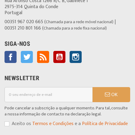
Rua Afonso Costa 1266 R/C B, Gabinete 1
2975-314 Quinta do Conde
Portugal
00351 967 020 665 (
|
Chamada para a rede móvel nacional)
00351 210 801 166 (
Chamada para a rede fixa nacional)
SIGA-NOS
Facebook
Twitter
Rss
YouTube
Instagram
NEWSLETTER
OK
Pode cancelar a subscrição a qualquer momento. Para tal, consulte
a nossa informação de contacto na declaração legal.
Aceito os
Termos e Condições
e a
Política de Privacidade