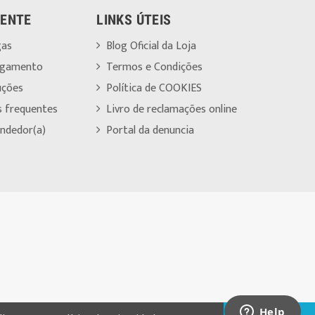
IENTE
LINKS ÚTEIS
gas
Blog Oficial da Loja
agamento
Termos e Condições
uções
Política de COOKIES
s frequentes
Livro de reclamações online
ndedor(a)
Portal da denuncia