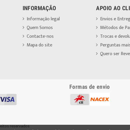
INFORMAÇÃO
APOIO AO CL
Informação legal
Envios e Entre
Quem Somos
Métodos de P
Contacte-nos
Trocas e devol
Mapa do site
Perguntas mai
Quero ser Reve
Formas de envio
reitos reservados