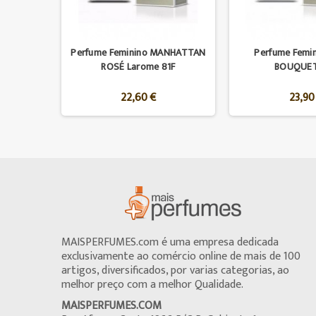
I Larome
Perfume Feminino MANHATTAN
Perfume Femin
ROSÉ Larome 81F
BOUQUET
22,60 €
23,90
MAISPERFUMES.com é uma empresa dedicada
exclusivamente ao comércio online de mais de 100
artigos, diversificados, por varias categorias, ao
melhor preço com a melhor Qualidade.
MAISPERFUMES.COM