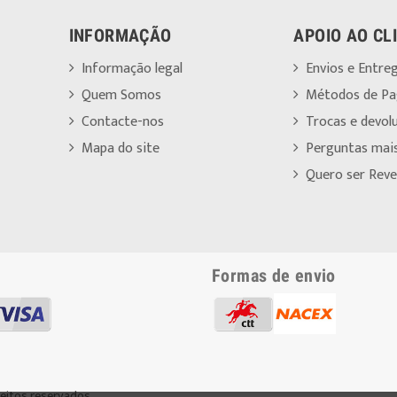
INFORMAÇÃO
APOIO AO CL
Informação legal
Envios e Entre
Quem Somos
Métodos de P
Contacte-nos
Trocas e devol
Mapa do site
Perguntas mai
Quero ser Reve
Formas de envio
reitos reservados