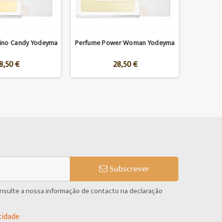
nino Candy Yodeyma
Perfume Power Woman Yodeyma
Perfum
8,50 €
28,50 €
Subscrever
onsulte a nossa informação de contacto na declaração
cidade