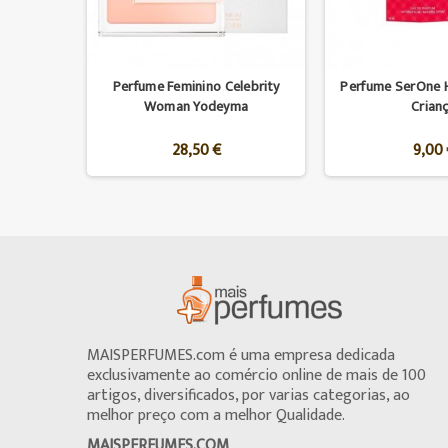
arpina
Perfume Feminino Celebrity
Perfume SerOne H
Woman Yodeyma
Crian
28,50 €
9,00 
MAISPERFUMES.com é uma empresa dedicada
exclusivamente ao comércio online de mais de 100
artigos, diversificados, por varias categorias, ao
melhor preço com a melhor Qualidade.
MAISPERFUMES.COM