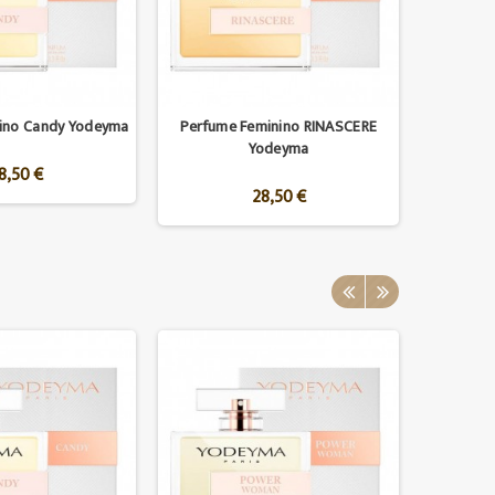
nino Candy Yodeyma
Perfume Feminino RINASCERE
Yodeyma
8,50 €
28,50 €