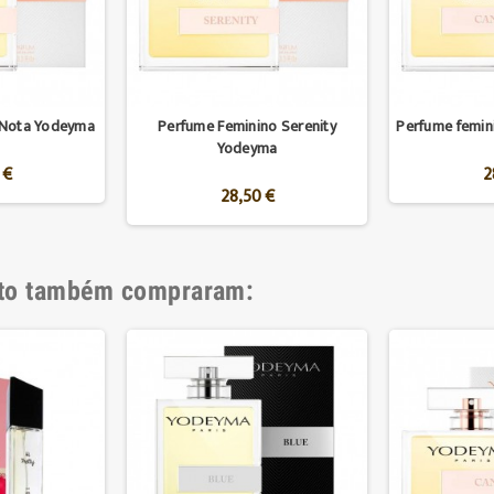
 Nota Yodeyma
Perfume Feminino Serenity
Perfume femi
Yodeyma
 €
2
28,50 €
uto também compraram: