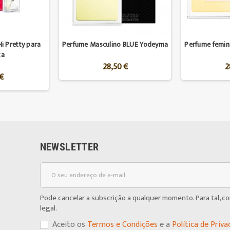
i Pretty para
Perfume Masculino BLUE Yodeyma
Perfume femi
ça
28,50 €
2
€
NEWSLETTER
Pode cancelar a subscrição a qualquer momento. Para tal, c
legal.
Aceito os
Termos e Condições
e a
Política de Priva