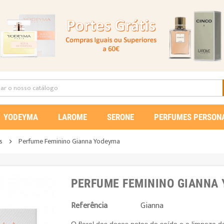
YODEYMA
LAROME
SERONE
PERFUMES PERSON
s
Perfume Feminino Gianna Yodeyma

PERFUME FEMININO GIANNA
Referência
Gianna