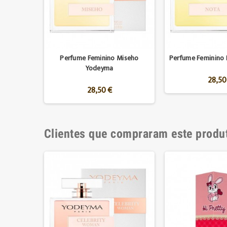
Perfume Feminino Miseho
Perfume Feminino
Yodeyma
28,50
28,50 €
Clientes que compraram este prod