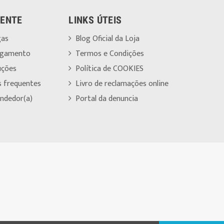
IENTE
LINKS ÚTEIS
gas
Blog Oficial da Loja
agamento
Termos e Condições
uções
Política de COOKIES
s frequentes
Livro de reclamações online
ndedor(a)
Portal da denuncia