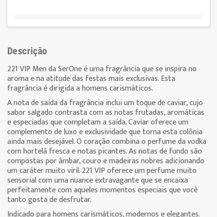
Descrição
221 VIP Men da SerOne é uma fragrância que se inspira no
aroma e na atitude das festas mais exclusivas. Esta
fragrância é dirigida a homens carismáticos.
A nota de saída da fragrância inclui um toque de caviar, cujo
sabor salgado contrasta com as notas frutadas, aromáticas
e especiadas que completam a saída. Caviar oferece um
complemento de luxo e exclusividade que torna esta colônia
ainda mais desejável. O coração combina o perfume da vodka
com hortelã fresca e notas picantes. As notas de fundo são
compostas por âmbar, couro e madeiras nobres adicionando
um caráter muito viril. 221 VIP oferece um perfume muito
sensorial com uma nuance extravagante que se encaixa
perfeitamente com aqueles momentos especiais que você
tanto gosta de desfrutar.
Indicado para homens carismáticos, modernos e elegantes.