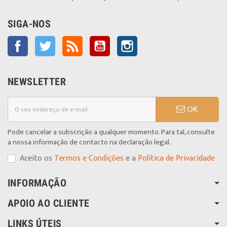
SIGA-NOS
Facebook
Twitter
Rss
YouTube
Instagram
NEWSLETTER
OK
Pode cancelar a subscrição a qualquer momento. Para tal, consulte
a nossa informação de contacto na declaração legal.
Aceito os
Termos e Condições
e a
Política de Privacidade
INFORMAÇÃO
APOIO AO CLIENTE
LINKS ÚTEIS