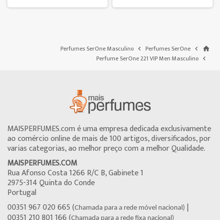
Perfumes SerOne Masculino
Perfumes SerOne


home
Perfume SerOne 221 VIP Men Masculino

MAISPERFUMES.com é uma empresa dedicada exclusivamente
ao comércio online de mais de 100 artigos, diversificados, por
varias categorias, ao melhor preço com a melhor Qualidade.
MAISPERFUMES.COM
Rua Afonso Costa 1266 R/C B, Gabinete 1
2975-314 Quinta do Conde
Portugal
00351 967 020 665 (
|
Chamada para a rede móvel nacional)
00351 210 801 166 (
Chamada para a rede fixa nacional)