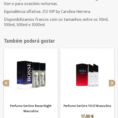
Use-o para ocasiões noturnas.
Equivalência olfativa: 212 VIP by Carolina Herrera.
Disponibilizamos frascos com os tamanhos entre os 50ml,
100ml, 500ml e 1000ml.
Também poderá gostar
Perfume SerOne Bosse Night
Perfume SerOne YOU! Masculino
Masculino
17,00 €