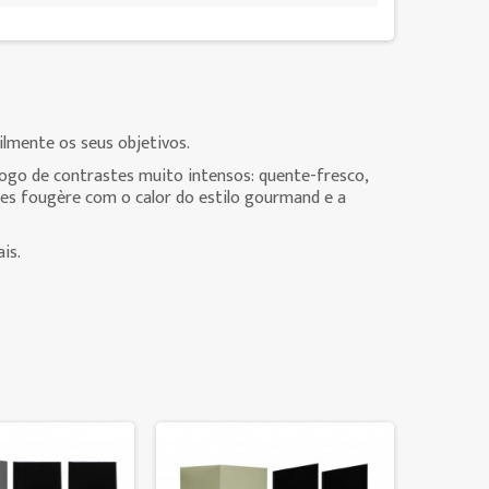
lmente os seus objetivos.
jogo de contrastes muito intensos: quente-fresco,
mes fougère com o calor do estilo gourmand e a
is.