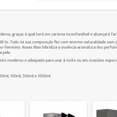
rna, graças à qual terá um carisma inconfundível e alcançará faci
ndê-lo. Tudo na sua composição flui com enorme naturalidade num 
no-feminino. Roxas Man hibridiza a essência aromática dos perfu
 pele.
heiro moderno e adequado para usar à noite ou em ocasiões especia
50ml, 100ml, 500ml e 1000ml.