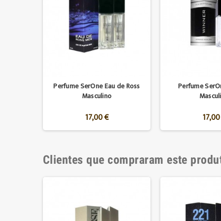
Perfume SerOne Eau de Ross
Perfume SerO
Masculino
Mascul
17,00 €
17,00
Clientes que compraram este prod