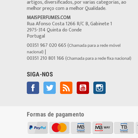
artigos, diversificados, por varias categorias, ao
melhor preço com a melhor Qualidade.
MAISPERFUMES.COM
Rua Afonso Costa 1266 R/C B, Gabinete 1
2975-314 Quinta do Conde
Portugal
00351 967 020 665 (
Chamada para a rede móvel
|
nacional)
00351 210 801 166 (
Chamada para a rede fixa nacional)
SIGA-NOS
Facebook
Twitter
Rss
YouTube
Instagram
Formas de pagamento