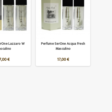
erOne Lazzaro W
Perfume SerOne Acqua Fresh
sculino
Masculino
7,00 €
17,00 €