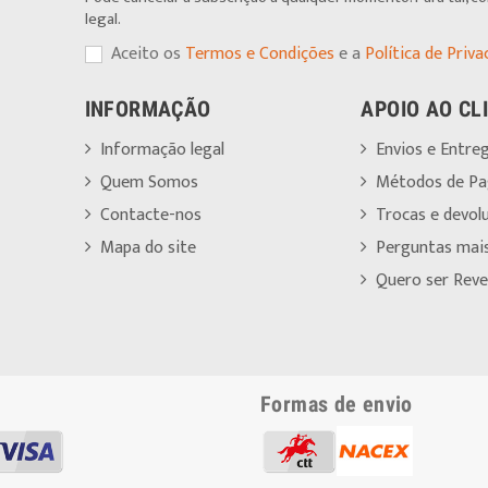
legal.
Aceito os
Termos e Condições
e a
Política de Priva
INFORMAÇÃO
APOIO AO CL
Informação legal
Envios e Entre
Quem Somos
Métodos de P
Contacte-nos
Trocas e devol
Mapa do site
Perguntas mai
Quero ser Reve
Formas de envio