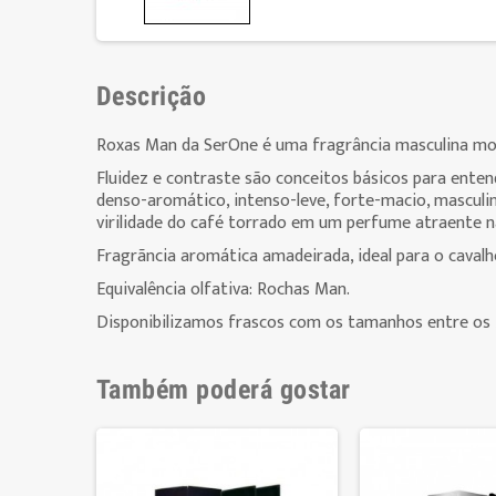
Descrição
Roxas Man da SerOne é uma fragrância masculina mode
Fluidez e contraste são conceitos básicos para ente
denso-aromático, intenso-leve, forte-macio, masculi
virilidade do café torrado em um perfume atraente na
Fragrãncia aromática amadeirada, ideal para o caval
Equivalência olfativa: Rochas Man.
Disponibilizamos frascos com os tamanhos entre os 
Também poderá gostar