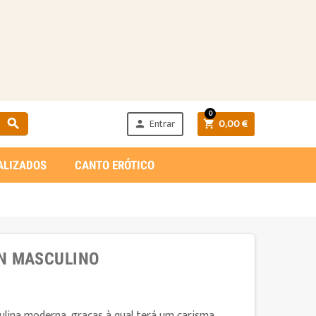
0
Entrar
0,00 €



ALIZADOS
CANTO ERÓTICO
N MASCULINO
lina moderna, graças à qual terá um carisma