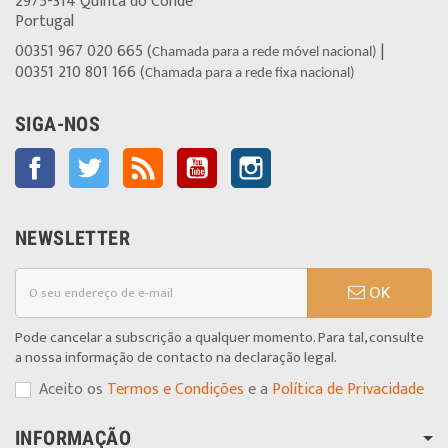
2975-314 Quinta do Conde
Portugal
00351 967 020 665 (
|
Chamada para a rede móvel nacional)
00351 210 801 166 (
Chamada para a rede fixa nacional)
SIGA-NOS
Facebook
Twitter
Rss
YouTube
Instagram
NEWSLETTER
OK
Pode cancelar a subscrição a qualquer momento. Para tal, consulte
a nossa informação de contacto na declaração legal.
Aceito os
Termos e Condições
e a
Política de Privacidade
INFORMAÇÃO