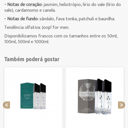
- Notas de coração:
jasmim, heliotrópio, lírio do vale (lírio do
vale), cardamomo e canela.
- Notas de fundo:
sândalo, fava tonka, patchuli e baunilha.
Tendência olfativa: Joop! for men.
Disponibilizamos frascos com os tamanhos entre os 50ml,
100ml, 500ml e 1000ml.
Também poderá gostar