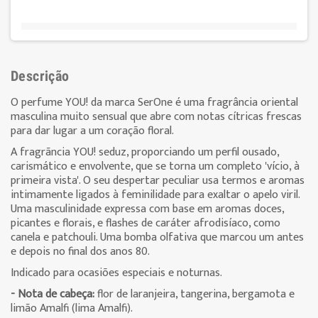
Descrição
O perfume YOU! da marca SerOne é uma fragrância oriental
masculina muito sensual que abre com notas cítricas frescas
para dar lugar a um coração floral.
A fragrãncia YOU! seduz, proporciando um perfil ousado,
carismático e envolvente, que se torna um completo 'vício, à
primeira vista'. O seu despertar peculiar usa termos e aromas
intimamente ligados à feminilidade para exaltar o apelo viril.
Uma masculinidade expressa com base em aromas doces,
picantes e florais, e flashes de caráter afrodisíaco, como
canela e patchouli. Uma bomba olfativa que marcou um antes
e depois no final dos anos 80.
Indicado para ocasiões especiais e noturnas.
- Nota de cabeça:
flor de laranjeira, tangerina, bergamota e
limão Amalfi (lima Amalfi).