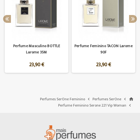
Perfume Masculino BOTTLE
Perfume Feminino TACON Larome
Larome 35M
90F
23,90 €
23,90 €
Perfumes SerOne Feminino
Perfumes SerOne


home
Perfume Feminino Serone 221 Vip Woman
