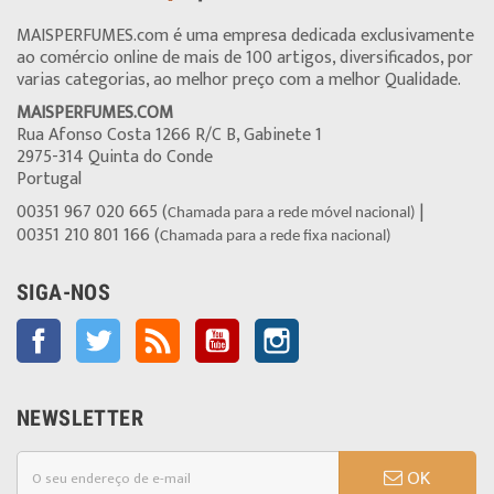
MAISPERFUMES.com é uma empresa dedicada exclusivamente
ao comércio online de mais de 100 artigos, diversificados, por
varias categorias, ao melhor preço com a melhor Qualidade.
MAISPERFUMES.COM
Rua Afonso Costa 1266 R/C B, Gabinete 1
2975-314 Quinta do Conde
Portugal
00351 967 020 665 (
|
Chamada para a rede móvel nacional)
00351 210 801 166 (
Chamada para a rede fixa nacional)
SIGA-NOS
Facebook
Twitter
Rss
YouTube
Instagram
NEWSLETTER
OK