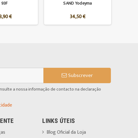
93F
SAND Yodeyma
3,90 €
34,50 €
Subscrever
onsulte a nossa informação de contacto na declaração
cidade
IENTE
LINKS ÚTEIS
gas
Blog Oficial da Loja