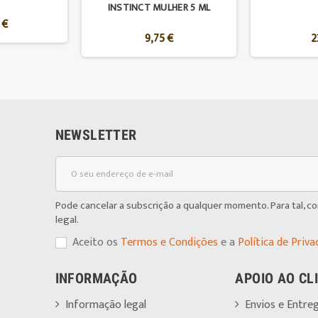
INSTINCT MULHER 5 ML
 €
9,75 €
2
NEWSLETTER
Pode cancelar a subscrição a qualquer momento. Para tal, c
legal.
Aceito os
Termos e Condições
e a
Política de Priva
INFORMAÇÃO
APOIO AO CL
Informação legal
Envios e Entre