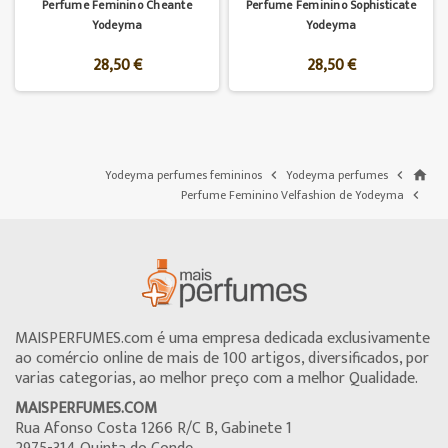
Perfume Feminino Cheante
Perfume Feminino Sophisticate
Yodeyma
Yodeyma
28,50 €
28,50 €
Yodeyma perfumes femininos
Yodeyma perfumes


home
Perfume Feminino Velfashion de Yodeyma

MAISPERFUMES.com é uma empresa dedicada exclusivamente
ao comércio online de mais de 100 artigos, diversificados, por
varias categorias, ao melhor preço com a melhor Qualidade.
MAISPERFUMES.COM
Rua Afonso Costa 1266 R/C B, Gabinete 1