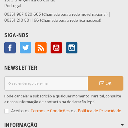
2975-314 Quinta do Conde
Portugal
00351 967 020 665 (
|
Chamada para a rede móvel nacional)
00351 210 801 166 (
Chamada para a rede fixa nacional)
SIGA-NOS
Facebook
Twitter
Rss
YouTube
Instagram
NEWSLETTER
OK
Pode cancelar a subscrição a qualquer momento. Para tal, consulte
a nossa informação de contacto na declaração legal.
Aceito os
Termos e Condições
e a
Política de Privacidade
INFORMAÇÃO