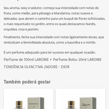
Seu aroma, sexy e sedutor, começa sua intensidade com notas de
fruta, como melão, pera pêssego e Mandarina, notas suaves e
delicadas, que abrem o caminho para um buquê de flores sofisticadas,
o mais requintado no jardim, entre os quais destacamos Nardis,
orquídea, rosa e jasmim.
Finalmente, fecha sua intensidade com notas ligeiramente doces, que
simbolizam a feminilidade absoluta, como a baunilha e o mirtilo.
É um perfume adequado para ter sucesso em qualquer ocasião.
Perfume de 100ml LAROME + Perfume Bolso 20ml LAROME
T
ENDÊNCIA OLFACTIVA: J'ADORE - DIOR
Também poderá gostar