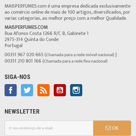
MAISPERFUMES.com é uma empresa dedicada exclusivamente
ao comércio online de mais de 100 artigos, diversificados, por
varias categorias, ao melhor preço com a melhor Qualidade.
MAISPERFUMES.COM
Rua Afonso Costa 1266 R/C B, Gabinete 1
2975-314 Quinta do Conde
Portugal
00351 967 020 665 (
|
Chamada para a rede móvel nacional)
00351 210 801 166 (
Chamada para a rede fixa nacional)
SIGA-NOS
Facebook
Twitter
Rss
YouTube
Instagram
NEWSLETTER
OK