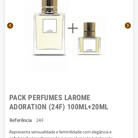


PACK PERFUMES LAROME
ADORATION (24F) 100ML+20ML
Referência
24F
Representa sensualidade e feminilidade com elegância e