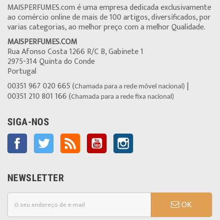
MAISPERFUMES.com é uma empresa dedicada exclusivamente
ao comércio online de mais de 100 artigos, diversificados, por
varias categorias, ao melhor preço com a melhor Qualidade.
MAISPERFUMES.COM
Rua Afonso Costa 1266 R/C B, Gabinete 1
2975-314 Quinta do Conde
Portugal
00351 967 020 665 (
|
Chamada para a rede móvel nacional)
00351 210 801 166 (
Chamada para a rede fixa nacional)
SIGA-NOS
Facebook
Twitter
Rss
YouTube
Instagram
NEWSLETTER
OK