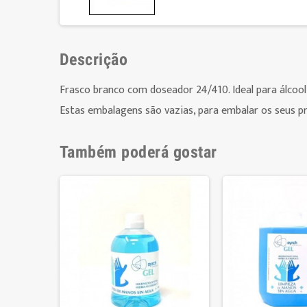
Descrição
Frasco branco com doseador 24/410. Ideal para álcool g
Estas embalagens são vazias, para embalar os seus p
Também poderá gostar