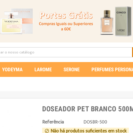
YODEYMA
LAROME
SERONE
PERFUMES PERSON
DOSEADOR PET BRANCO 500
Referência
DOSBR-500
Não há produtos suficientes em stock
