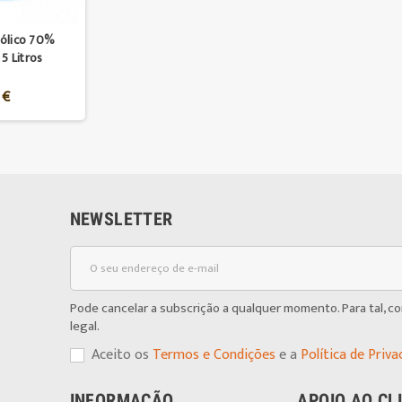
oólico 70%
 5 Litros
 €
NEWSLETTER
Pode cancelar a subscrição a qualquer momento. Para tal, c
legal.
Aceito os
Termos e Condições
e a
Política de Priva
INFORMAÇÃO
APOIO AO CL