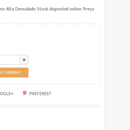
eno Alta Densidade. Stock disponível online. Preço
add
AO CARRINHO
OGLE+
PINTEREST