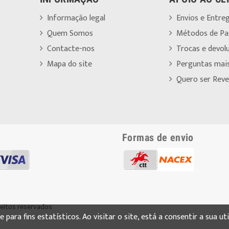
Informação legal
Envios e Entre
Quem Somos
Métodos de P
Contacte-nos
Trocas e devol
Mapa do site
Perguntas mai
Quero ser Reve
Formas de envio
reitos reservados
para fins estatísticos. Ao visitar o site, está a consentir a sua ut