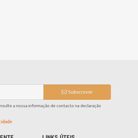
Subscrever
onsulte a nossa informação de contacto na declaração
cidade
IENTE
LINKS ÚTEIS