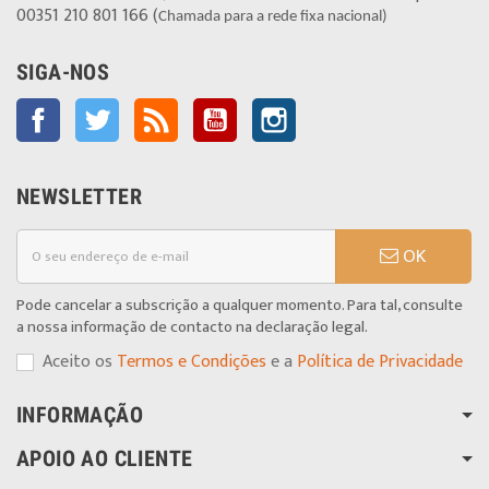
00351 210 801 166 (
Chamada para a rede fixa nacional)
SIGA-NOS
Facebook
Twitter
Rss
YouTube
Instagram
NEWSLETTER
OK
Pode cancelar a subscrição a qualquer momento. Para tal, consulte
a nossa informação de contacto na declaração legal.
Aceito os
Termos e Condições
e a
Política de Privacidade
INFORMAÇÃO
APOIO AO CLIENTE