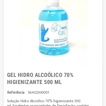
GEL HIDRO ALCOÓLICO 70%
HIGIENIZANTE 500 ML
Referência
564GDH0001
Solução Hidro Alcoólico 70% higienizante 500
ml.
Excelentes propriedades de Desinfeção: contém