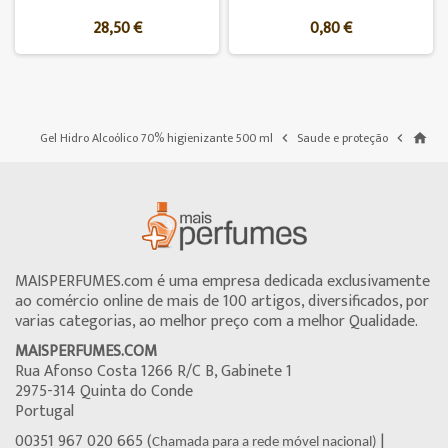
28,50 €
0,80 €
Gel Hidro Alcoólico 70% higienizante 500 ml
Saude e proteção


home
MAISPERFUMES.com é uma empresa dedicada exclusivamente
ao comércio online de mais de 100 artigos, diversificados, por
varias categorias, ao melhor preço com a melhor Qualidade.
MAISPERFUMES.COM
Rua Afonso Costa 1266 R/C B, Gabinete 1
2975-314 Quinta do Conde
Portugal
00351 967 020 665 (
|
Chamada para a rede móvel nacional)