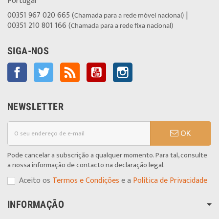
Portugal
00351 967 020 665 (
|
Chamada para a rede móvel nacional)
00351 210 801 166 (
Chamada para a rede fixa nacional)
SIGA-NOS
Facebook
Twitter
Rss
YouTube
Instagram
NEWSLETTER
OK
Pode cancelar a subscrição a qualquer momento. Para tal, consulte
a nossa informação de contacto na declaração legal.
Aceito os
Termos e Condições
e a
Política de Privacidade
INFORMAÇÃO