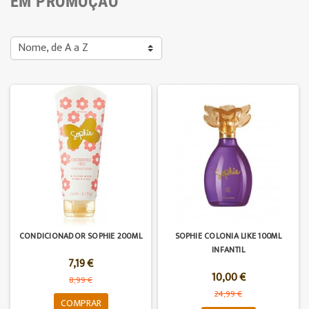
EM PROMOÇÃO
Nome, de A a Z
CONDICIONADOR SOPHIE 200ML
SOPHIE COLONIA LIKE 100ML
INFANTIL
7,19 €
10,00 €
8,99 €
24,99 €
COMPRAR