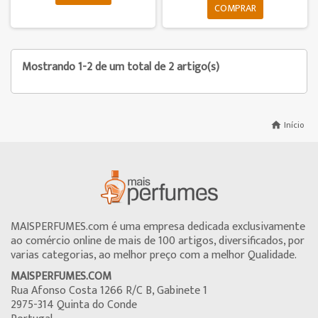
COMPRAR
Mostrando 1-2 de um total de 2 artigo(s)
Início
home
MAISPERFUMES.com é uma empresa dedicada exclusivamente
ao comércio online de mais de 100 artigos, diversificados, por
varias categorias, ao melhor preço com a melhor Qualidade.
MAISPERFUMES.COM
Rua Afonso Costa 1266 R/C B, Gabinete 1
2975-314 Quinta do Conde