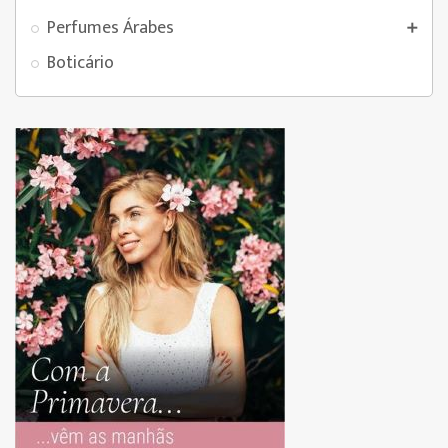
Perfumes Árabes

Boticário