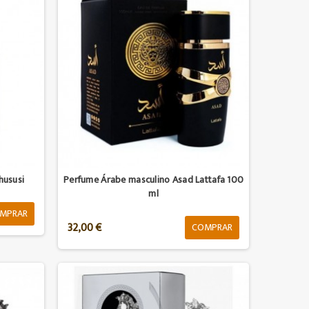
hususi
Perfume Árabe masculino Asad Lattafa 100
ml
MPRAR
32,00 €
COMPRAR