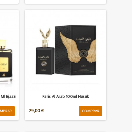
Ml Ejaazi
Faris Al Arab 100ml Nusuk
29,00 €
MPRAR
COMPRAR