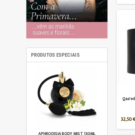
PRODUTOS ESPECIAIS
Qaa'ed
32,50 
APHRODISIA BODY MIST 130ML