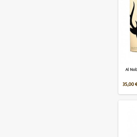
Al No
35,00 