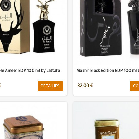
ble Ameer EDP 100 ml by Lattafa
Maahir Black Edition EDP 100 ml b
€
32,00 €
DETALHES
CO