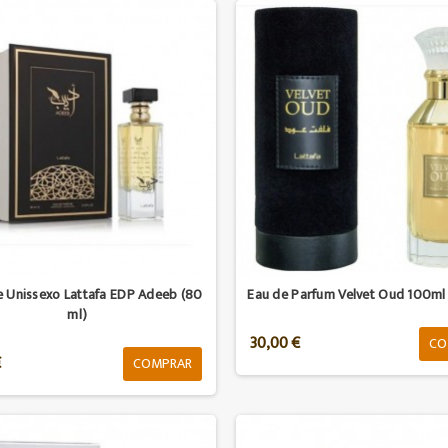
 Unissexo Lattafa EDP Adeeb (80
Eau de Parfum Velvet Oud 100ml 
ml)
30,00 €
CO
€
COMPRAR