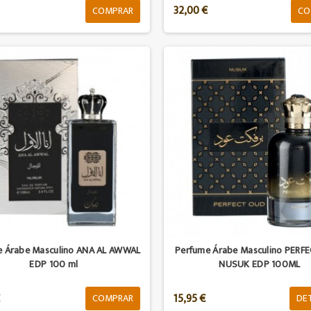
32,00 €
COMPRAR
CO
e Árabe Masculino ANA AL AWWAL
Perfume Árabe Masculino PERF
EDP 100 ml
NUSUK EDP 100ML
€
15,95 €
COMPRAR
DE