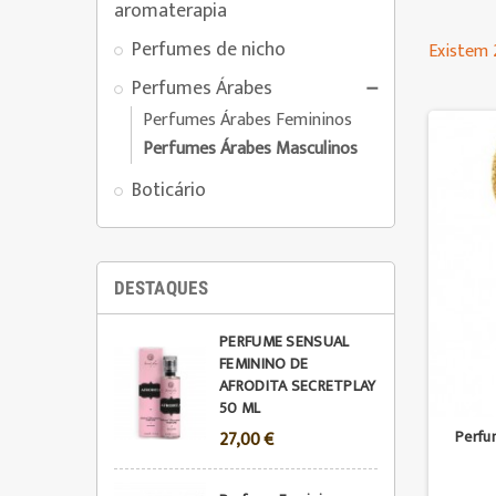
aromaterapia
Perfumes de nicho
Existem 
Perfumes Árabes

Perfumes Árabes Femininos
Perfumes Árabes Masculinos
Boticário
DESTAQUES
PERFUME SENSUAL
FEMININO DE
AFRODITA SECRETPLAY
50 ML
Perfu
27,00 €