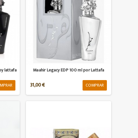
y lattafa
Maahir Legacy EDP 100 ml por Lattafa
31,00 €
MPRAR
COMPRAR