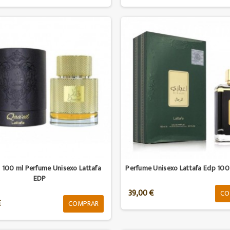
 100 ml Perfume Unisexo Lattafa
Perfume Unisexo Lattafa Edp 100 
EDP
39,00 €
CO
€
COMPRAR