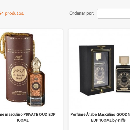
24 produtos.
Ordenar por:
me masculino PRIVATE OUD EDP
Perfume Árabe Masculino GOOD
100ML
EDP 100ML by-riiffs