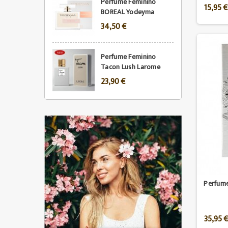
Perfume Feminino
15,95 €
BOREAL Yodeyma
34,50 €
Perfume Feminino
Tacon Lush Larome
23,90 €
Perfum
35,95 