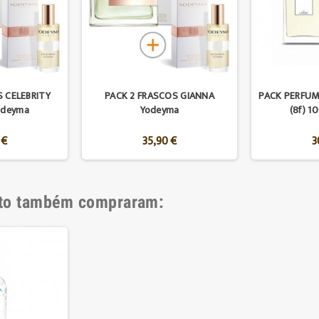
S CELEBRITY
PACK 2 FRASCOS GIANNA
PACK PERFUM
deyma
Yodeyma
(8f) 
 €
35,90 €
3
uto também compraram: