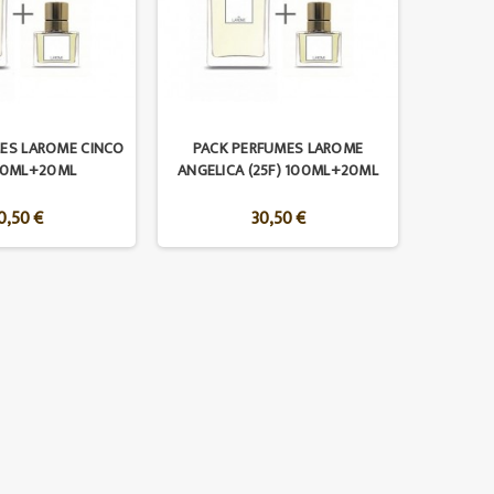
ES LAROME CINCO
PACK PERFUMES LAROME
100ML+20ML
ANGELICA (25F) 100ML+20ML
0,50 €
30,50 €