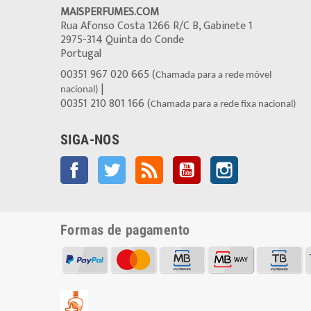
MAISPERFUMES.COM
Rua Afonso Costa 1266 R/C B, Gabinete 1
2975-314 Quinta do Conde
Portugal
00351 967 020 665 (
Chamada para a rede móvel
|
nacional)
00351 210 801 166 (
Chamada para a rede fixa nacional)
SIGA-NOS
Facebook
Twitter
Rss
YouTube
Instagram
Formas de pagamento