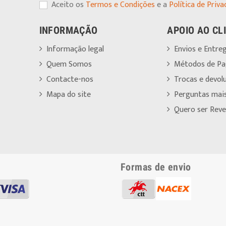
Aceito os
Termos e Condições
e a
Política de Priva
INFORMAÇÃO
APOIO AO CL
Informação legal
Envios e Entre
Quem Somos
Métodos de P
Contacte-nos
Trocas e devol
Mapa do site
Perguntas mai
Quero ser Reve
Formas de envio