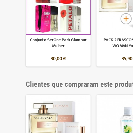
Conjunto SerOne Pack Glamour
PACK 2 FRASCO
Mulher
WOMAN Yo
30,00 €
35,90
Clientes que compraram este prod