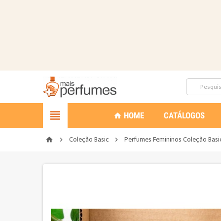

HOME
CATÁLOGOS
home
Coleção Basic
Perfumes Femininos Coleção Basi
home

