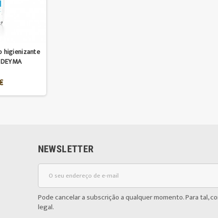
o higienizante
ODEYMA
€
NEWSLETTER
Pode cancelar a subscrição a qualquer momento. Para tal, c
legal.