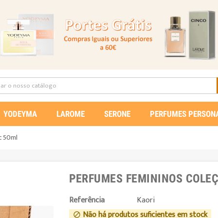
YODEYMA
LAROME
SERONE
PERFUMES PERSON
c 50ml
PERFUMES FEMININOS COLEÇ
Referência
Kaori
Não há produtos suficientes em stock
