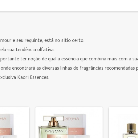
ur e seu requinte, está no sitio certo.
ela sua tendência olfativa.
portante ter noção de qual a essência que combina mais com a sua
 onde encontrará as diversas linhas de fragrâncias recomendadas p
xclusiva Kaori Essences.