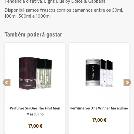
Tendência olfativa: Light Blue by Dolce & Gabbana.
Disponibilizamos frascos com os tamanhos entre os 50ml,
100ml, 500ml e 1000ml.
Também poderá gostar
Perfume SerOne The First Men
Perfume SerOne Winner Masculino
Masculino
17,00 €
17,00 €