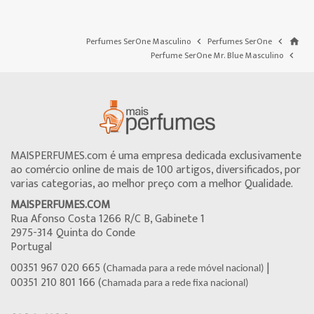
Perfumes SerOne Masculino
Perfumes SerOne


home
Perfume SerOne Mr. Blue Masculino

MAISPERFUMES.com é uma empresa dedicada exclusivamente
ao comércio online de mais de 100 artigos, diversificados, por
varias categorias, ao melhor preço com a melhor Qualidade.
MAISPERFUMES.COM
Rua Afonso Costa 1266 R/C B, Gabinete 1
2975-314 Quinta do Conde
Portugal
00351 967 020 665 (
|
Chamada para a rede móvel nacional)
00351 210 801 166 (
Chamada para a rede fixa nacional)