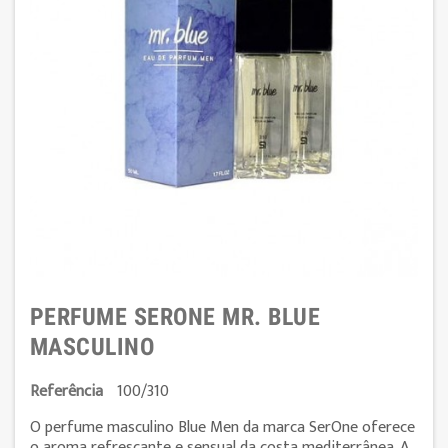
PERFUME SERONE MR. BLUE
MASCULINO
Referência
100/310
O perfume masculino Blue Men da marca SerOne oferece
o aroma refrescante e sensual da costa mediterrânea. A