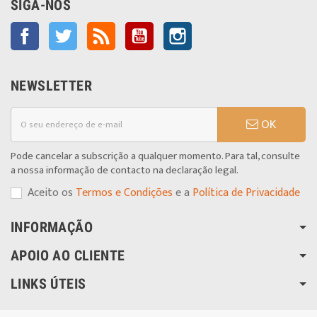
SIGA-NOS
Facebook
Twitter
Rss
YouTube
Instagram
NEWSLETTER
OK
Pode cancelar a subscrição a qualquer momento. Para tal, consulte
a nossa informação de contacto na declaração legal.
Aceito os
Termos e Condições
e a
Política de Privacidade
INFORMAÇÃO
APOIO AO CLIENTE
LINKS ÚTEIS