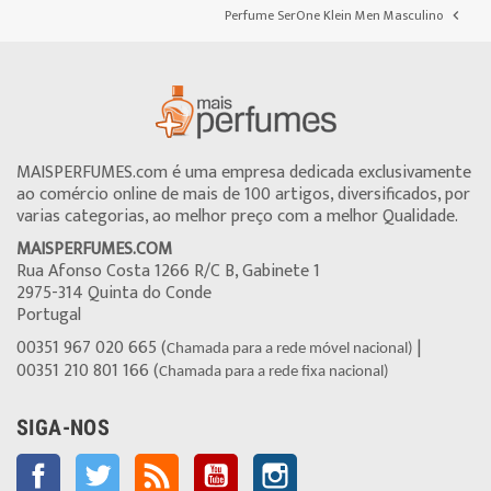
Perfume SerOne Klein Men Masculino

MAISPERFUMES.com é uma empresa dedicada exclusivamente
ao comércio online de mais de 100 artigos, diversificados, por
varias categorias, ao melhor preço com a melhor Qualidade.
MAISPERFUMES.COM
Rua Afonso Costa 1266 R/C B, Gabinete 1
2975-314 Quinta do Conde
Portugal
00351 967 020 665 (
|
Chamada para a rede móvel nacional)
00351 210 801 166 (
Chamada para a rede fixa nacional)
SIGA-NOS
Facebook
Twitter
Rss
YouTube
Instagram