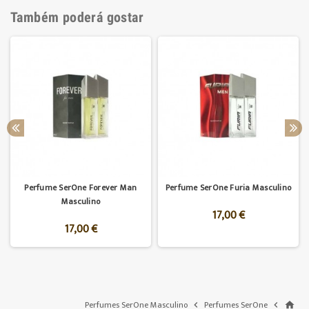
Também poderá gostar
Perfume SerOne Forever Man
Perfume SerOne Furia Masculino
Masculino
17,00 €
17,00 €
Perfumes SerOne Masculino
Perfumes SerOne


home