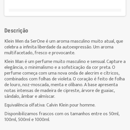
Descrição
Klein Men da SerOne é um aroma masculino muito atual, que
celebra a infinita liberdade da autoexpressão. Um aroma
multifacetado, fresco e provocante.
Klein Man é um perfume muito masculino e sensual. Capture a
elegância, o minimalismo e a sofisticação da cor preta. O
perfume começa com uma nova onda de alecrim e cítricos,
combinados com folhas de violeta. O coração é feito de folha
de louro, noz-moscada, menta e olíbano. A base apresenta
notas intensas de madeira de cipreste, árvore de guaiac,
sândalo, âmbar e almíscar.
Equivalência olfativa: Calvin Klein pour homme.
Disponibilizamos frascos com os tamanhos entre os 50ml,
100ml, 500ml e 1000ml.