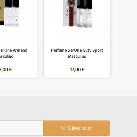
SerOne Armand
Perfume SerOne Guty Sport
sculino
Masculino
7,00 €
17,00 €
Subscrever