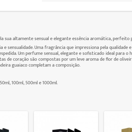
a sua altamente sensual e elegante essência aromática, perfeito p
ia e sensualidade. Uma fragrância que impressiona pela qualidade 
spedida. Um perfume sensual, elegante e sofisticado ideal para 
tas de coração são compostas por um leve aroma de flor de oliveir
adeira guaiaco completam a composição.
50ml, 100ml, 500ml e 1000ml.