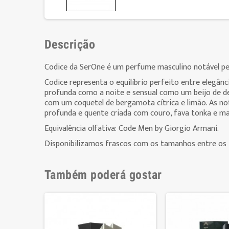
Descrição
Codice da SerOne é um perfume masculino notável pel
Codice representa o equilíbrio perfeito entre elegânc
profunda como a noite e sensual como um beijo de de
com um coquetel de bergamota cítrica e limão. As no
profunda e quente criada com couro, fava tonka e m
Equivalência olfativa: Code Men by Giorgio Armani.
Disponibilizamos frascos com os tamanhos entre os 
Também poderá gostar