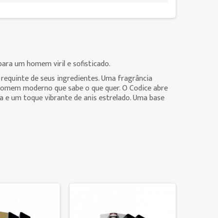
ara um homem viril e sofisticado.
e requinte de seus ingredientes. Uma fragrância
o homem moderno que sabe o que quer. O Codice abre
a e um toque vibrante de anis estrelado. Uma base