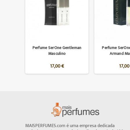
Perfume SerOne Gentleman
Perfume SerOn
Masculino
Armand Mas
17,00 €
17,00
MAISPERFUMES.com é uma empresa dedicada