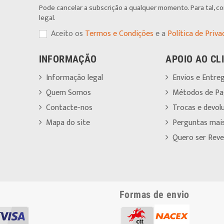
Pode cancelar a subscrição a qualquer momento. Para tal, c
legal.
Aceito os
Termos e Condições
e a
Política de Priva
INFORMAÇÃO
APOIO AO CL
Informação legal
Envios e Entre
Quem Somos
Métodos de P
Contacte-nos
Trocas e devol
Mapa do site
Perguntas mai
Quero ser Reve
Formas de envio