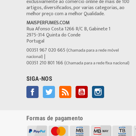
exclusivamente ao comércio online de mais de 100
artigos, diversificados, por varias categorias, ao
melhor preço com a melhor Qualidade.
MAISPERFUMES.COM
Rua Afonso Costa 1266 R/C B, Gabinete 1
2975-314 Quinta do Conde
Portugal
00351 967 020 665 (
Chamada para a rede móvel
|
nacional)
00351 210 801 166 (
Chamada para a rede fixa nacional)
SIGA-NOS
Facebook
Twitter
Rss
YouTube
Instagram
Formas de pagamento