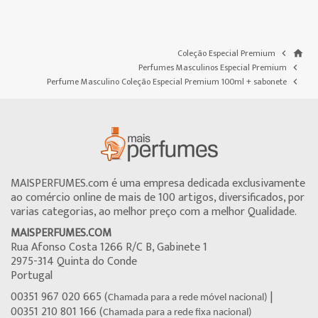
Coleção Especial Premium

home
Perfumes Masculinos Especial Premium

Perfume Masculino Coleção Especial Premium 100ml + sabonete

MAISPERFUMES.com é uma empresa dedicada exclusivamente
ao comércio online de mais de 100 artigos, diversificados, por
varias categorias, ao melhor preço com a melhor Qualidade.
MAISPERFUMES.COM
Rua Afonso Costa 1266 R/C B, Gabinete 1
2975-314 Quinta do Conde
Portugal
00351 967 020 665 (
|
Chamada para a rede móvel nacional)
00351 210 801 166 (
Chamada para a rede fixa nacional)