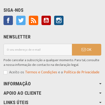
SIGA-NOS
Facebook
Twitter
Rss
YouTube
Instagram
NEWSLETTER
OK
Pode cancelar a subscrição a qualquer momento. Para tal, consulte
a nossa informação de contacto na declaração legal.
Aceito os
Termos e Condições
e a
Política de Privacidade
INFORMAÇÃO
APOIO AO CLIENTE
LINKS ÚTEIS