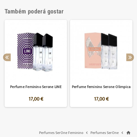
Também poderá gostar
Perfume Feminino Serone LINE
Perfume feminino Serone Olimpica
17,00 €
17,00 €
Perfumes SerOne Feminino
Perfumes SerOne


home