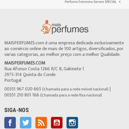
Perfume Feminino Serone SPECIAL

MAISPERFUMES.com é uma empresa dedicada exclusivamente
ao comércio online de mais de 100 artigos, diversificados, por
varias categorias, ao melhor preço com a melhor Qualidade.
MAISPERFUMES.COM
Rua Afonso Costa 1266 R/C B, Gabinete 1
2975-314 Quinta do Conde
Portugal
00351 967 020 665 (
|
Chamada para a rede móvel nacional)
00351 210 801 166 (
Chamada para a rede fixa nacional)
SIGA-NOS
Facebook
Twitter
Rss
YouTube
Instagram