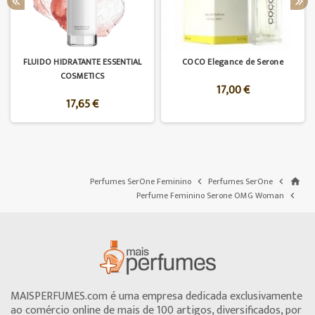
FLUIDO HIDRATANTE ESSENTIAL
COCO Elegance de Serone
COSMETICS
17,00 €
17,65 €
Perfumes SerOne Feminino
Perfumes SerOne


home
Perfume Feminino Serone OMG Woman

MAISPERFUMES.com é uma empresa dedicada exclusivamente
ao comércio online de mais de 100 artigos, diversificados, por