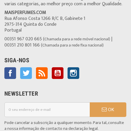
varias categorias, ao melhor preço com a melhor Qualidade.
MAISPERFUMES.COM
Rua Afonso Costa 1266 R/C B, Gabinete 1
2975-314 Quinta do Conde
Portugal
00351 967 020 665 (
|
Chamada para a rede móvel nacional)
00351 210 801 166 (
Chamada para a rede fixa nacional)
SIGA-NOS
Facebook
Twitter
Rss
YouTube
Instagram
NEWSLETTER
OK
Pode cancelar a subscrição a qualquer momento. Para tal, consulte
a nossa informação de contacto na declaração legal.