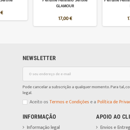
 Serone
Perfume Feminino Serone
Perfume Femi
GLAMOUR
 €
17,00 €
1
NEWSLETTER
Pode cancelar a subscrição a qualquer momento. Para tal, c
legal.
Aceito os
Termos e Condições
e a
Política de Priva
INFORMAÇÃO
APOIO AO CL
Informação legal
Envios e Entre