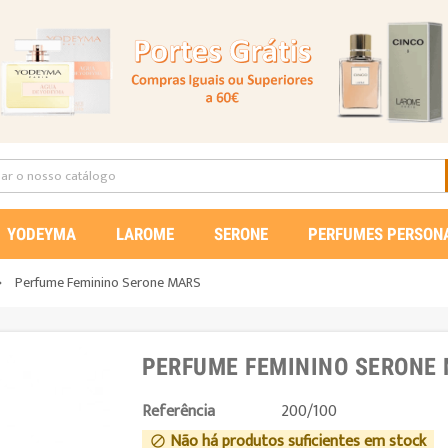
YODEYMA
LAROME
SERONE
PERFUMES PERSON
Perfume Feminino Serone MARS

PERFUME FEMININO SERONE
Referência
200/100
Não há produtos suficientes em stock
