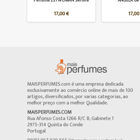
Perfume 221 WOMAN Serone
ANGELA de
17,00 €
17,00
MAISPERFUMES.com é uma empresa dedicada
exclusivamente ao comércio online de mais de 100
artigos, diversificados, por varias categorias, ao
melhor preço com a melhor Qualidade.
MAISPERFUMES.COM
Rua Afonso Costa 1266 R/C B, Gabinete 1
2975-314 Quinta do Conde
Portugal