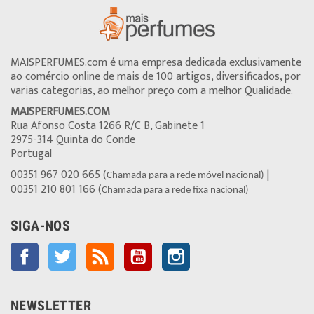
MAISPERFUMES.com é uma empresa dedicada exclusivamente
ao comércio online de mais de 100 artigos, diversificados, por
varias categorias, ao melhor preço com a melhor Qualidade.
MAISPERFUMES.COM
Rua Afonso Costa 1266 R/C B, Gabinete 1
2975-314 Quinta do Conde
Portugal
00351 967 020 665 (
|
Chamada para a rede móvel nacional)
00351 210 801 166 (
Chamada para a rede fixa nacional)
SIGA-NOS
Facebook
Twitter
Rss
YouTube
Instagram
NEWSLETTER