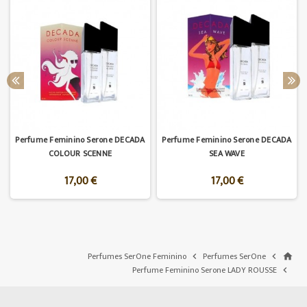
Perfume Feminino Serone DECADA
Perfume Feminino Serone DECADA
COLOUR SCENNE
SEA WAVE
17,00 €
17,00 €
Perfumes SerOne Feminino
Perfumes SerOne


home
Perfume Feminino Serone LADY ROUSSE
