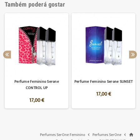
Também poderá gostar
Perfume Feminino Serone
Perfume Feminino Serone SUNSET
CONTROL UP
17,00 €
17,00 €
Perfumes SerOne Feminino
Perfumes SerOne


home