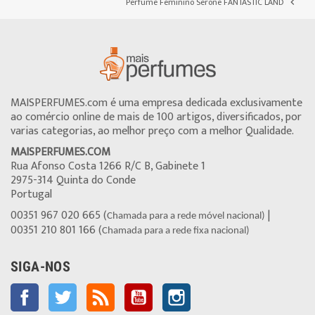
Perfume Feminino Serone FANTASTIC LAND

MAISPERFUMES.com é uma empresa dedicada exclusivamente
ao comércio online de mais de 100 artigos, diversificados, por
varias categorias, ao melhor preço com a melhor Qualidade.
MAISPERFUMES.COM
Rua Afonso Costa 1266 R/C B, Gabinete 1
2975-314 Quinta do Conde
Portugal
00351 967 020 665 (
|
Chamada para a rede móvel nacional)
00351 210 801 166 (
Chamada para a rede fixa nacional)
SIGA-NOS
Facebook
Twitter
Rss
YouTube
Instagram