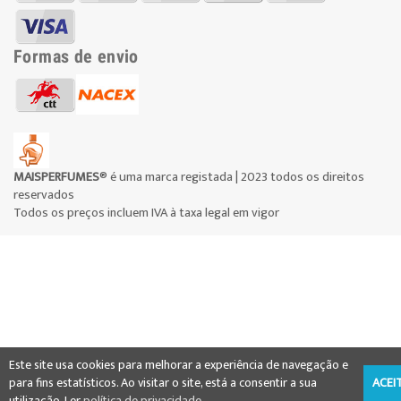
Formas de envio
MAISPERFUMES
® é uma marca registada | 2023 todos os direitos
reservados
Todos os preços incluem IVA à taxa legal em vigor
Este site usa cookies para melhorar a experiência de navegação e
para fins estatísticos. Ao visitar o site, está a consentir a sua
ACEI
utilização. Ler
política de privacidade
.