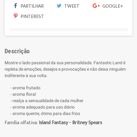
PARTILHAR
TWEET
GOOGLE+
PINTEREST
Descrição
Mostre o lado passional da sua personalidade. Fantastic Land é
repleta de emoções, desejos e provocações e não deixa ninguém
indiferente à sua volta.
- aroma frutado
- aroma floral
- realça a sensualidade de cada mulher
- aroma adequado para uso diário
- aroma quente, ótimo para dias frios
Família olfativa:
Island Fantasy - Britney Spears