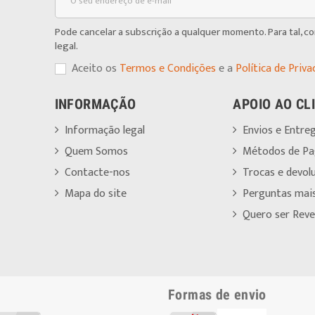
Pode cancelar a subscrição a qualquer momento. Para tal, c
legal.
Aceito os
Termos e Condições
e a
Política de Priva
INFORMAÇÃO
APOIO AO CL
Informação legal
Envios e Entre
Quem Somos
Métodos de P
Contacte-nos
Trocas e devol
Mapa do site
Perguntas mai
Quero ser Reve
Formas de envio