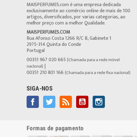
MAISPERFUMES.com é uma empresa dedicada
exclusivamente ao comércio online de mais de 100
artigos, diversificados, por varias categorias, ao
melhor preço com a melhor Qualidade.
MAISPERFUMES.COM
Rua Afonso Costa 1266 R/C B, Gabinete 1
2975-314 Quinta do Conde
Portugal
00351 967 020 665 (
Chamada para a rede móvel
|
nacional)
00351 210 801 166 (
Chamada para a rede fixa nacional)
SIGA-NOS
Facebook
Twitter
Rss
YouTube
Instagram
Formas de pagamento