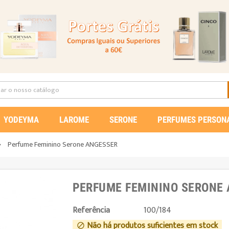
YODEYMA
LAROME
SERONE
PERFUMES PERSON
Perfume Feminino Serone ANGESSER

PERFUME FEMININO SERONE
Referência
100/184
Não há produtos suficientes em stock
