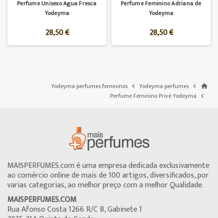
Perfume Unisexo Agua Fresca
Perfume Feminino Adriana de
Yodeyma
Yodeyma
28,50 €
28,50 €
Yodeyma perfumes femininos
Yodeyma perfumes


home
Perfume Feminino Privé Yodeyma

MAISPERFUMES.com é uma empresa dedicada exclusivamente
ao comércio online de mais de 100 artigos, diversificados, por
varias categorias, ao melhor preço com a melhor Qualidade.
MAISPERFUMES.COM
Rua Afonso Costa 1266 R/C B, Gabinete 1