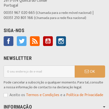
2975-314 Quinta do Conde
Portugal
00351 967 020 665 (
|
Chamada para a rede móvel nacional)
00351 210 801 166 (
Chamada para a rede fixa nacional)
SIGA-NOS
Facebook
Twitter
Rss
YouTube
Instagram
NEWSLETTER
OK
Pode cancelar a subscrição a qualquer momento. Para tal, consulte
a nossa informação de contacto na declaração legal.
Aceito os
Termos e Condições
e a
Política de Privacidade
INFORMAÇÃO