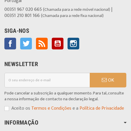
Portugal
00351 967 020 665 (
|
Chamada para a rede móvel nacional)
00351 210 801 166 (
Chamada para a rede fixa nacional)
SIGA-NOS
Facebook
Twitter
Rss
YouTube
Instagram
NEWSLETTER
OK
Pode cancelar a subscrição a qualquer momento. Para tal, consulte
a nossa informação de contacto na declaração legal.
Aceito os
Termos e Condições
e a
Política de Privacidade
INFORMAÇÃO