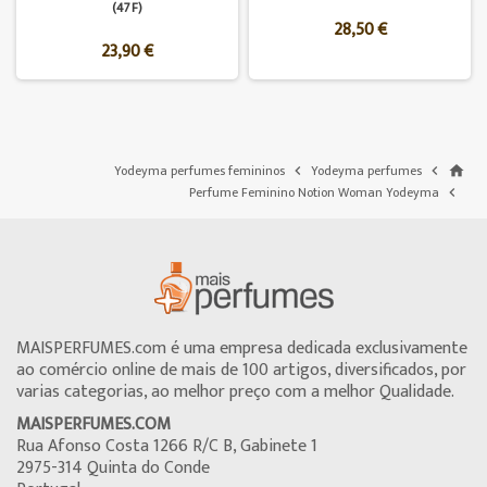
(47F)
28,50 €
23,90 €
Yodeyma perfumes femininos
Yodeyma perfumes


home
Perfume Feminino Notion Woman Yodeyma

MAISPERFUMES.com é uma empresa dedicada exclusivamente
ao comércio online de mais de 100 artigos, diversificados, por
varias categorias, ao melhor preço com a melhor Qualidade.
MAISPERFUMES.COM
Rua Afonso Costa 1266 R/C B, Gabinete 1
2975-314 Quinta do Conde