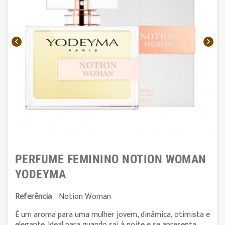


PERFUME FEMININO NOTION WOMAN
YODEYMA
Referência
Notion Woman
É um aroma para uma mulher jovem, dinâmica, otimista e
elegante. Ideal para quando sai à noite e se apresenta