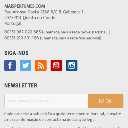
MAISPERFUMES.COM
Rua Afonso Costa 1266 R/C B, Gabinete 1
2975-314 Quinta do Conde
Portugal
00351 967 020 665 (
|
Chamada para a rede móvel nacional)
00351 210 801 166 (
Chamada para a rede fixa nacional)
SIGA-NOS
Facebook
Twitter
Rss
YouTube
Instagram
NEWSLETTER
OK
Pode cancelar a subscrição a qualquer momento. Para tal, consulte
a nossa informação de contacto na declaração legal.