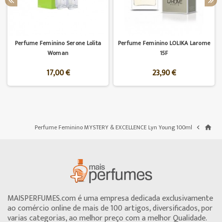
Perfume Feminino Serone Lolita
Perfume Feminino LOLIKA Larome
Woman
15F
17,00 €
23,90 €
Perfume Feminino MYSTERY & EXCELLENCE Lyn Young 100ml

home
MAISPERFUMES.com é uma empresa dedicada exclusivamente
ao comércio online de mais de 100 artigos, diversificados, por
varias categorias, ao melhor preço com a melhor Qualidade.