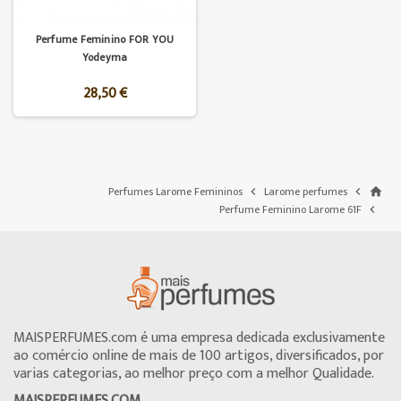
Perfume Feminino FOR YOU
Yodeyma
28,50 €
Perfumes Larome Femininos
Larome perfumes


home
Perfume Feminino Larome 61F

MAISPERFUMES.com é uma empresa dedicada exclusivamente
ao comércio online de mais de 100 artigos, diversificados, por
varias categorias, ao melhor preço com a melhor Qualidade.
MAISPERFUMES.COM