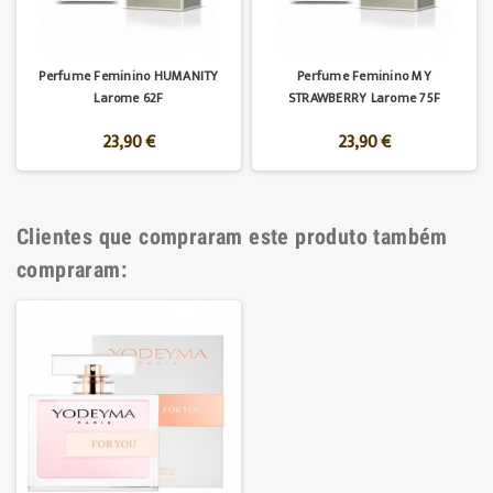
Perfume Feminino HUMANITY
Perfume Feminino MY
Larome 62F
STRAWBERRY Larome 75F
23,90 €
23,90 €
Clientes que compraram este produto também
compraram: