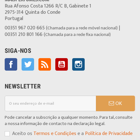
Rua Afonso Costa 1266 R/C B, Gabinete 1
2975-314 Quinta do Conde
Portugal
00351 967 020 665 (
|
Chamada para a rede móvel nacional)
00351 210 801 166 (
Chamada para a rede fixa nacional)
SIGA-NOS
Facebook
Twitter
Rss
YouTube
Instagram
NEWSLETTER
OK
Pode cancelar a subscrição a qualquer momento. Para tal, consulte
a nossa informação de contacto na declaração legal.
Aceito os
Termos e Condições
e a
Política de Privacidade