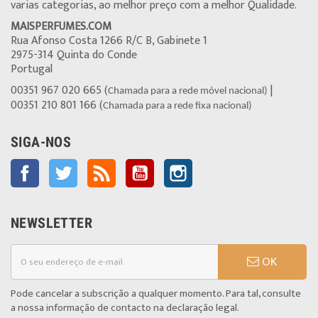
varias categorias, ao melhor preço com a melhor Qualidade.
MAISPERFUMES.COM
Rua Afonso Costa 1266 R/C B, Gabinete 1
2975-314 Quinta do Conde
Portugal
00351 967 020 665 (
|
Chamada para a rede móvel nacional)
00351 210 801 166 (
Chamada para a rede fixa nacional)
SIGA-NOS
Facebook
Twitter
Rss
YouTube
Instagram
NEWSLETTER
OK
Pode cancelar a subscrição a qualquer momento. Para tal, consulte
a nossa informação de contacto na declaração legal.