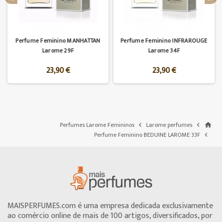
Perfume Feminino MANHATTAN
Perfume Feminino INFRAROUGE
Larome 29F
Larome 34F
23,90 €
23,90 €
Perfumes Larome Femininos
Larome perfumes


home
Perfume Feminino BEDUINE LAROME 33F

MAISPERFUMES.com é uma empresa dedicada exclusivamente
ao comércio online de mais de 100 artigos, diversificados, por