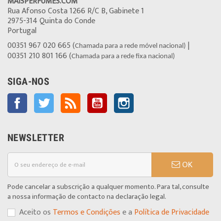
MAISPERFUMES.COM
Rua Afonso Costa 1266 R/C B, Gabinete 1
2975-314 Quinta do Conde
Portugal
00351 967 020 665 (
|
Chamada para a rede móvel nacional)
00351 210 801 166 (
Chamada para a rede fixa nacional)
SIGA-NOS
Facebook
Twitter
Rss
YouTube
Instagram
NEWSLETTER
OK
Pode cancelar a subscrição a qualquer momento. Para tal, consulte
a nossa informação de contacto na declaração legal.
Aceito os
Termos e Condições
e a
Política de Privacidade