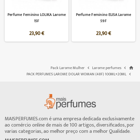
Perfume Feminino LOLIKA Larome
Perfume Feminino ELISA Larome
15F
59F
23,90 €
23,90 €
Pack Larome Mulher
Larome perfumes


home
PACK PERFUMES LAROME DOLAR WOMAN (48F) 100ML+20ML

MAISPERFUMES.com é uma empresa dedicada exclusivamente
ao comércio online de mais de 100 artigos, diversificados, por
varias categorias, ao melhor preço com a melhor Qualidade.