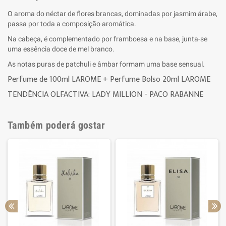
O aroma do néctar de flores brancas, dominadas por jasmim árabe,
passa por toda a composição aromática.
Na cabeça, é complementado por framboesa e na base, junta-se
uma essência doce de mel branco.
As notas puras de patchuli e âmbar formam uma base sensual.
Perfume de 100ml LAROME + Perfume Bolso 20ml LAROME
T
ENDÊNCIA OLFACTIVA: LADY MILLION - PACO RABANNE
Também poderá gostar