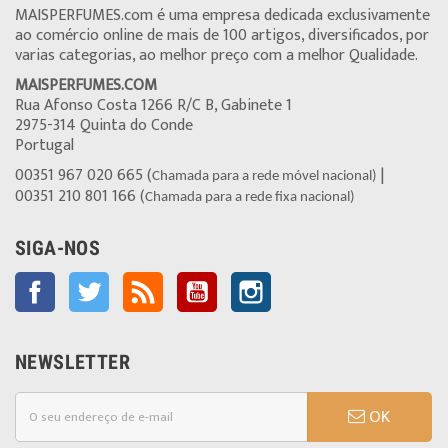
MAISPERFUMES.com é uma empresa dedicada exclusivamente
ao comércio online de mais de 100 artigos, diversificados, por
varias categorias, ao melhor preço com a melhor Qualidade.
MAISPERFUMES.COM
Rua Afonso Costa 1266 R/C B, Gabinete 1
2975-314 Quinta do Conde
Portugal
00351 967 020 665 (
|
Chamada para a rede móvel nacional)
00351 210 801 166 (
Chamada para a rede fixa nacional)
SIGA-NOS
Facebook
Twitter
Rss
YouTube
Instagram
NEWSLETTER
OK