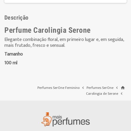
Descrição
Perfume Carolingia Serone
Elegante
combinação
floral
,
em primeiro lugar e
, em seguida,
mais
frutado
, fresco
e
sensual
.
Tamanho
100 ml
Perfumes SerOne Feminino
Perfumes SerOne


home
Carolingia de Serone
