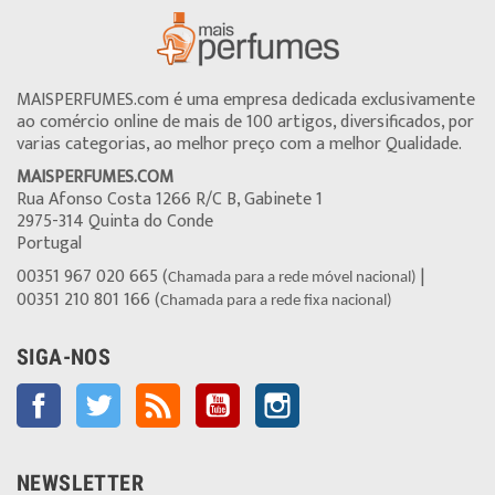
MAISPERFUMES.com é uma empresa dedicada exclusivamente
ao comércio online de mais de 100 artigos, diversificados, por
varias categorias, ao melhor preço com a melhor Qualidade.
MAISPERFUMES.COM
Rua Afonso Costa 1266 R/C B, Gabinete 1
2975-314 Quinta do Conde
Portugal
00351 967 020 665 (
|
Chamada para a rede móvel nacional)
00351 210 801 166 (
Chamada para a rede fixa nacional)
SIGA-NOS
Facebook
Twitter
Rss
YouTube
Instagram
NEWSLETTER