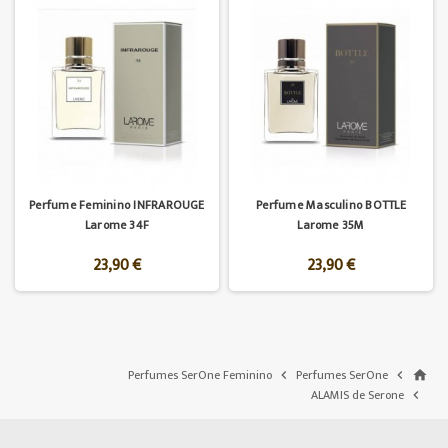
Perfume Feminino INFRAROUGE
Perfume Masculino BOTTLE
Larome 34F
Larome 35M
23,90 €
23,90 €
Perfumes SerOne Feminino
Perfumes SerOne


home
ALAMIS de Serone
