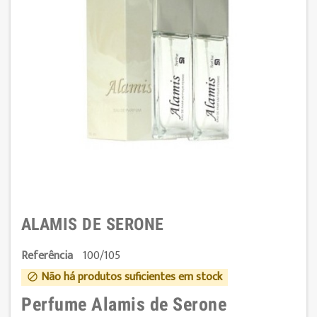
ALAMIS DE SERONE
Referência
100/105
Não há produtos suficientes em stock

Perfume Alamis de Serone