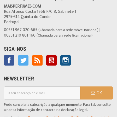
MAISPERFUMES.COM
Rua Afonso Costa 1266 R/C B, Gabinete 1
2975-314 Quinta do Conde
Portugal
00351 967 020 665 (
|
Chamada para a rede móvel nacional)
00351 210 801 166 (
Chamada para a rede fixa nacional)
SIGA-NOS
Facebook
Twitter
Rss
YouTube
Instagram
NEWSLETTER
OK
Pode cancelar a subscrição a qualquer momento. Para tal, consulte
a nossa informação de contacto na declaração legal.