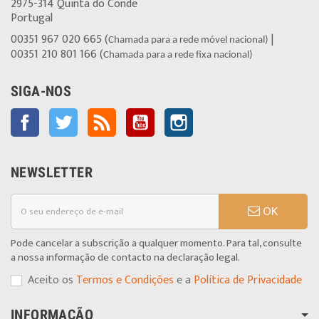
2975-314 Quinta do Conde
Portugal
00351 967 020 665 (
|
Chamada para a rede móvel nacional)
00351 210 801 166 (
Chamada para a rede fixa nacional)
SIGA-NOS
Facebook
Twitter
Rss
YouTube
Instagram
NEWSLETTER
OK
Pode cancelar a subscrição a qualquer momento. Para tal, consulte
a nossa informação de contacto na declaração legal.
Aceito os
Termos e Condições
e a
Política de Privacidade
INFORMAÇÃO