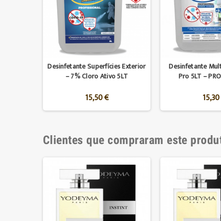
Desinfetante Superfícies Exterior
Desinfetante Mult
– 7% Cloro Ativo 5LT
Pro 5LT – P
15,50 €
15,30
Clientes que compraram este prod