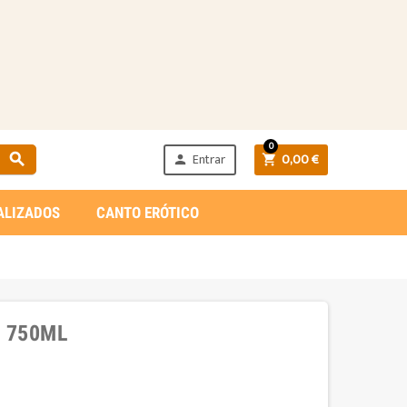
0
Entrar
0,00 €



ALIZADOS
CANTO ERÓTICO
Y 750ML