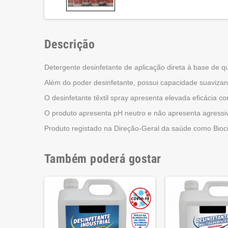
Descrição
Detergente desinfetante de aplicação direta à base de q
Além do poder desinfetante, possui capacidade suavizan
O desinfetante têxtil spray apresenta elevada eficácia c
O produto apresenta pH neutro e não apresenta agressiv
Produto registado na Direção-Geral da saúde como Bioc
Também poderá gostar