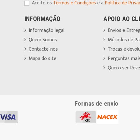
Aceito os
Termos e Condições
e a
Política de Priva
INFORMAÇÃO
APOIO AO CL
Informação legal
Envios e Entre
Quem Somos
Métodos de P
Contacte-nos
Trocas e devol
Mapa do site
Perguntas mai
Quero ser Reve
Formas de envio