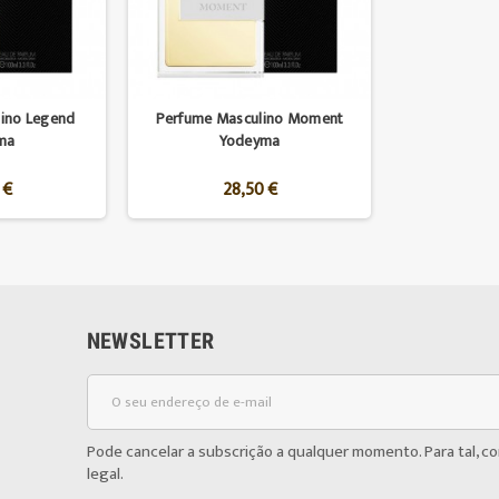
ino Legend
Perfume Masculino Moment
ma
Yodeyma
 €
28,50 €
NEWSLETTER
Pode cancelar a subscrição a qualquer momento. Para tal, c
legal.