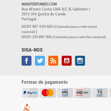
MAISPERFUMES.COM
Rua Afonso Costa 1266 R/C B, Gabinete 1
2975-314 Quinta do Conde
Portugal
00351 967 020 665 (
Chamada para a rede móvel
|
nacional)
00351 210 801 166 (
Chamada para a rede fixa nacional)
SIGA-NOS
Facebook
Twitter
Rss
YouTube
Instagram
Formas de pagamento