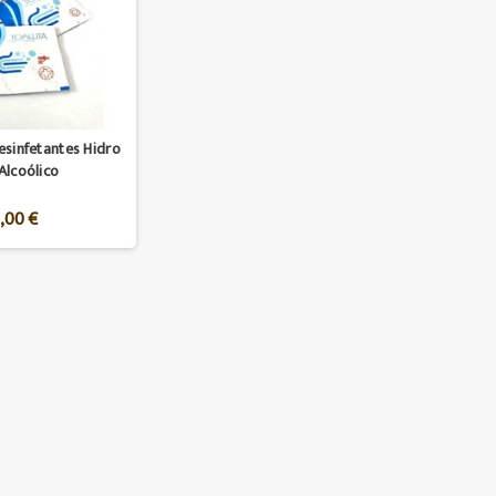
esinfetantes Hidro
Alcoólico
1,00 €