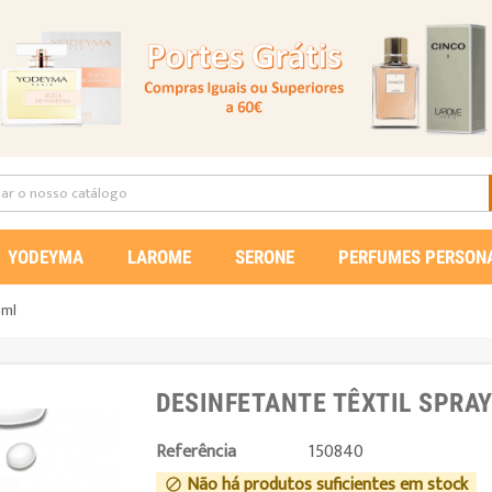
YODEYMA
LAROME
SERONE
PERFUMES PERSON
0ml
DESINFETANTE TÊXTIL SPRA
Referência
150840
Não há produtos suficientes em stock
