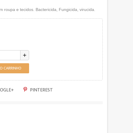
 roupa e tecidos. Bactericida, Fungicida, virucida.
add
AO CARRINHO
OGLE+
PINTEREST