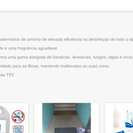
uaternários de amónio de elevada eficiência na desinfeção de todo o ti
te e uma fragrância agradável.
ontra uma gama alargada de bactérias, leveduras, fungos, algas e vírus
idade para as fibras, mantendo inalteradas as suas cores.
ida TP2