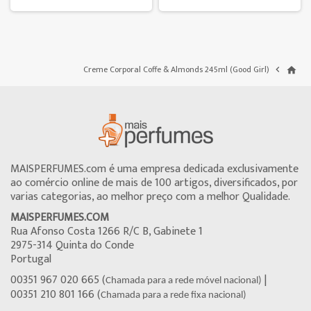
Creme Corporal Coffe & Almonds 245ml (Good Girl)

home
MAISPERFUMES.com é uma empresa dedicada exclusivamente
ao comércio online de mais de 100 artigos, diversificados, por
varias categorias, ao melhor preço com a melhor Qualidade.
MAISPERFUMES.COM
Rua Afonso Costa 1266 R/C B, Gabinete 1
2975-314 Quinta do Conde
Portugal
00351 967 020 665 (
|
Chamada para a rede móvel nacional)
00351 210 801 166 (
Chamada para a rede fixa nacional)