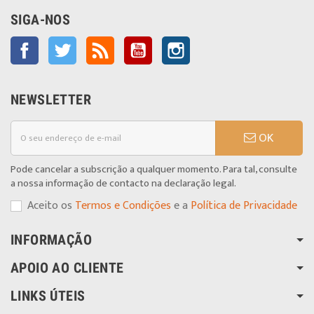
SIGA-NOS
Facebook
Twitter
Rss
YouTube
Instagram
NEWSLETTER
OK
Pode cancelar a subscrição a qualquer momento. Para tal, consulte
a nossa informação de contacto na declaração legal.
Aceito os
Termos e Condições
e a
Política de Privacidade
INFORMAÇÃO
APOIO AO CLIENTE
LINKS ÚTEIS