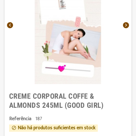


CREME CORPORAL COFFE &
ALMONDS 245ML (GOOD GIRL)
Referência
187
Não há produtos suficientes em stock
