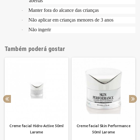
abertas
Manter fora do alcance das crianças
·
Não aplicar em crianças menores de 3 anos
·
Não ingerir
·
Também poderá gostar
Creme facial Hidro-Active 50ml
Creme facial Skin Performance
Larome
50ml Larome