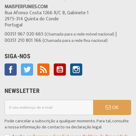
MAISPERFUMES.COM
Rua Afonso Costa 1266 R/C B, Gabinete 1
2975-314 Quinta do Conde
Portugal
00351 967 020 665 (
|
Chamada para a rede móvel nacional)
00351 210 801 166 (
Chamada para a rede fixa nacional)
SIGA-NOS
Facebook
Twitter
Rss
YouTube
Instagram
NEWSLETTER
OK
Pode cancelar a subscrição a qualquer momento. Para tal, consulte
a nossa informação de contacto na declaração legal.