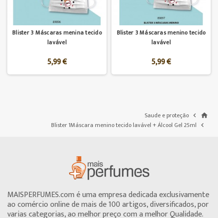
Blister 3 Máscaras menina tecido
Blister 3 Máscaras menino tecido
lavável
lavável
5,99 €
5,99 €
Saude e proteção

home
Blister 1Máscara menino tecido lavável + Álcool Gel 25ml

MAISPERFUMES.com é uma empresa dedicada exclusivamente
ao comércio online de mais de 100 artigos, diversificados, por
varias categorias, ao melhor preço com a melhor Qualidade.